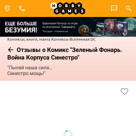
Комиксы, книги, манга
Комиксы
Вселенная DC
Отзывы о Комикс "Зеленый Фонарь.
Война Корпуса Синестро"
"Пылай наша сила…
Синестро мощь!"