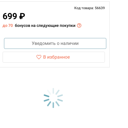
Код товара: 56639
699 ₽
до 70
бонусов на следующие покупки
Уведомить о наличии
В избранное