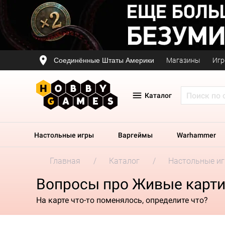
Соединённые Штаты Америки
Магазины
Игр
Каталог
Настольные игры
Варгеймы
Warhammer
Главная
Каталог
Настольные и
Вопросы про Живые карт
На карте что-то поменялось, определите что?