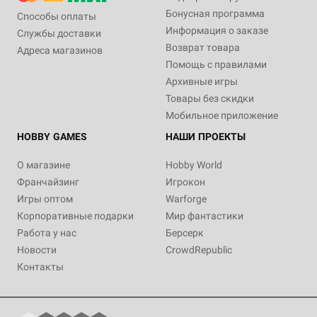
Бонусная программа
Способы оплаты
Информация о заказе
Службы доставки
Возврат товара
Адреса магазинов
Помощь с правилами
Архивные игры
Товары без скидки
Мобильное приложение
HOBBY GAMES
НАШИ ПРОЕКТЫ
О магазине
Hobby World
Франчайзинг
Игрокон
Игры оптом
Warforge
Корпоративные подарки
Мир фантастики
Работа у нас
Берсерк
Новости
CrowdRepublic
Контакты