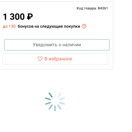
Код товара: 84361
1 300 ₽
до 130
бонусов на следующие покупки
Уведомить о наличии
В избранное