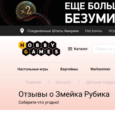
Соединённые Штаты Америки
Магазины
Игр
Каталог
Настольные игры
Варгеймы
Warhammer
Главная
Каталог
Детские товар
Отзывы о Змейка Рубика
Соберите что угодно!