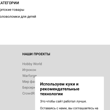
КАТЕГОРИИ
етские товары
оловоломки для детей
НАШИ ПРОЕКТЫ
Hobby World
Игрокон
Warforge
Мир фантастики
Используем куки и
Берсерк
рекомендательные
CrowdRepublic
технологии
Это чтобы сайт работал лучше.
Оставаясь с нами, вы соглашаетесь на