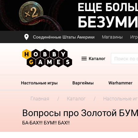
Соединённые Штаты Америки
Магазины
Игр
Каталог
Настольные игры
Варгеймы
Warhammer
Главная
Каталог
Настольные и
Вопросы про Золотой БУ
БА-БАХ!!! БУМ!! БАХ!!