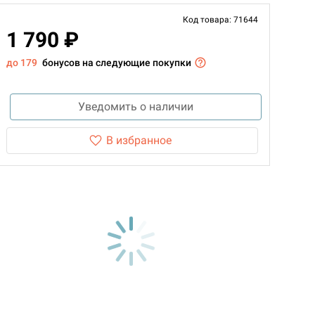
Код товара: 71644
1 790 ₽
до 179
бонусов на следующие покупки
Уведомить о наличии
В избранное