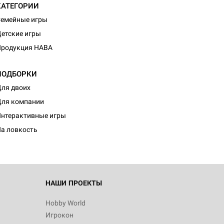
КАТЕГОРИИ
емейные игры
етские игры
Продукция HABA
ПОДБОРКИ
ля двоих
ля компании
нтерактивные игры
а ловкость
НАШИ ПРОЕКТЫ
Hobby World
Игрокон