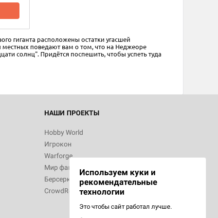
d Журнал
к: Братья
вого гиганта расположены остатки угасшей
 местных поведают вам о том, что на Неджеоре
цати солнц". Придётся поспешить, чтобы успеть туда
d Звёздные
НАШИ ПРОЕКТЫ
Hobby World
Игрокон
d Сумерки
Warforge
: Грозовой
Мир фантастики
Используем куки и
Берсерк
рекомендательные
технологии
CrowdRepublic
Это чтобы сайт работал лучше.