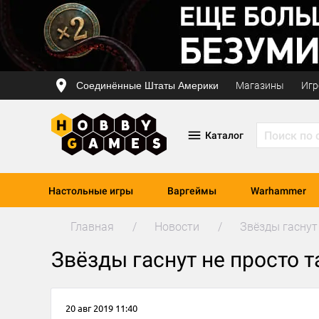
Соединённые Штаты Америки
Магазины
Игр
Каталог
Настольные игры
Варгеймы
Warhammer
Главная
Новости
Звёзды гаснут 
Звёзды гаснут не просто т
20 авг 2019 11:40