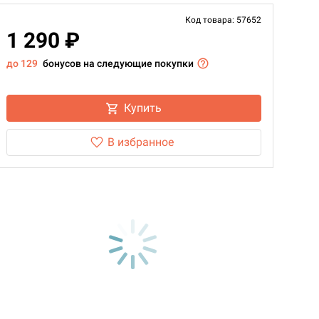
Код товара: 57652
1 290 ₽
до 129
бонусов на следующие покупки
Купить
В избранное