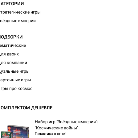
КАТЕГОРИИ
тратегические игры
вёздные империи
ПОДБОРКИ
ематические
ля двоих
ля компании
уэльные игры
арточные игры
гры про космос
КОМПЛЕКТОМ ДЕШЕВЛЕ
Набор игр "Звёздные империи":
"Космические войны"
Галактика в огне!