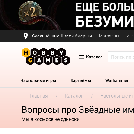
Соединённые Штаты Америки
Магазины
Игр
Каталог
Настольные игры
Варгеймы
Warhammer
Главная
Каталог
Настольные и
Вопросы про Звёздные им
Мы в космосе не одиноки