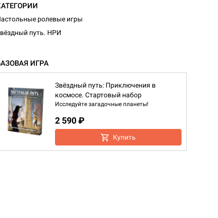
КАТЕГОРИИ
астольные ролевые игры
вёздный путь. НРИ
БАЗОВАЯ ИГРА
Звёздный путь: Приключения в
космосе. Стартовый набор
Исследуйте загадочные планеты!
2 590 ₽
Купить