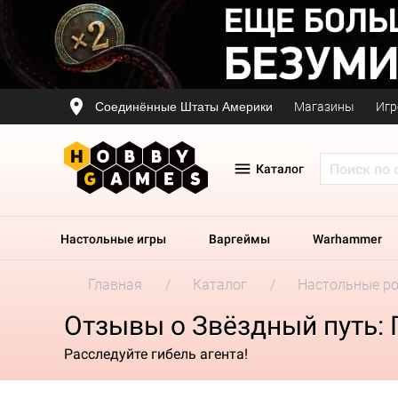
Соединённые Штаты Америки
Магазины
Игр
Каталог
Настольные игры
Варгеймы
Warhammer
Главная
Каталог
Настольные р
Отзывы о Звёздный путь:
Расследуйте гибель агента!