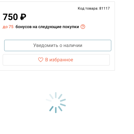
Код товара: 81117
750 ₽
до 75
бонусов на следующие покупки
Уведомить о наличии
В избранное