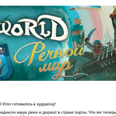
! Или готовьтесь к худшему!
днили наши реки и держат в страхе порты. Что же теперь