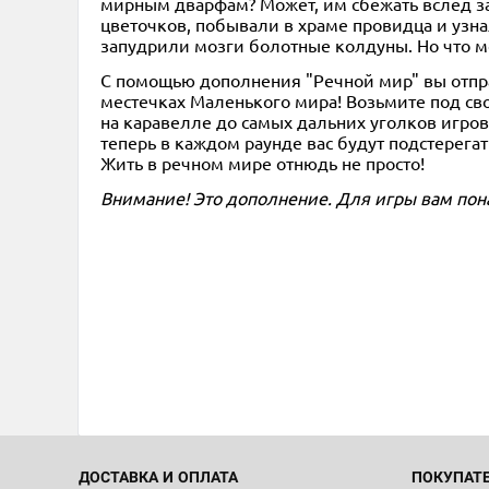
мирным дварфам? Может, им сбежать вслед за 
цветочков, побывали в храме провидца и узна
запудрили мозги болотные колдуны. Но что м
С помощью дополнения "Речной мир" вы отпр
местечках Маленького мира! Возьмите под св
на каравелле до самых дальних уголков игров
теперь в каждом раунде вас будут подстерега
Жить в речном мире отнюдь не просто!
Внимание! Это дополнение. Для игры вам пон
ДОСТАВКА И ОПЛАТА
ПОКУПАТ