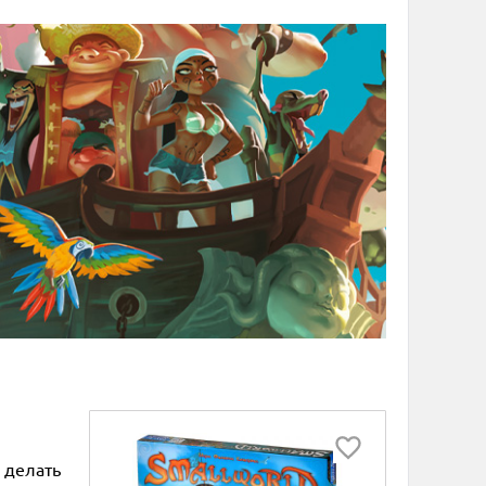
 делать