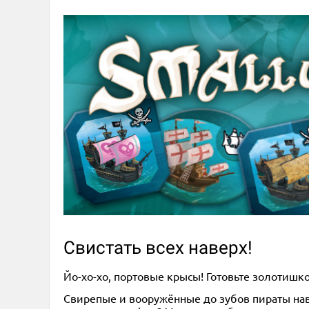
Свистать всех наверх!
Йо-хо-хо, портовые крысы! Готовьте золотишко
Свирепые и вооружённые до зубов пираты наво