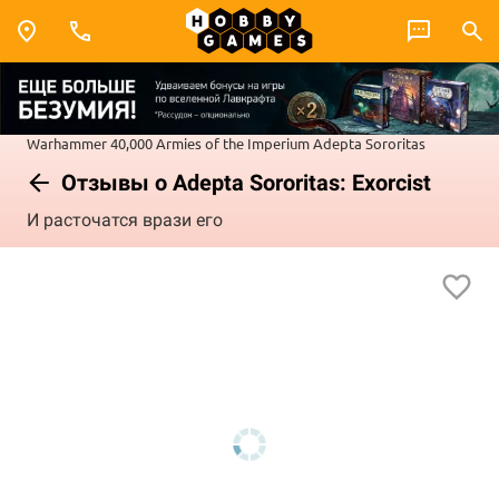
Warhammer 40,000
Armies of the Imperium
Adepta Sororitas
Отзывы о Adepta Sororitas: Exorcist
И расточатся врази его