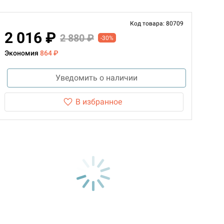
Код товара: 80709
2 016 ₽
2 880 ₽
-30%
Экономия
864 ₽
Уведомить о наличии
В избранное