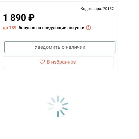
Код товара: 70152
1 890 ₽
до 189
бонусов на следующие покупки
Уведомить о наличии
В избранное