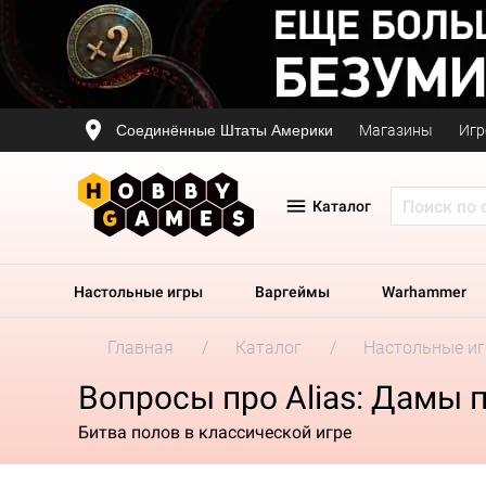
Соединённые Штаты Америки
Магазины
Игр
Каталог
Настольные игры
Варгеймы
Warhammer
Главная
Каталог
Настольные и
Вопросы про Alias: Дамы 
Битва полов в классической игре