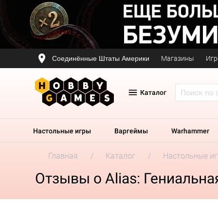
Соединённые Штаты Америки
Магазины
Игр
Каталог
Настольные игры
Варгеймы
Warhammer
Главная
Каталог
Настольные и
Отзывы о Alias: Гениальна