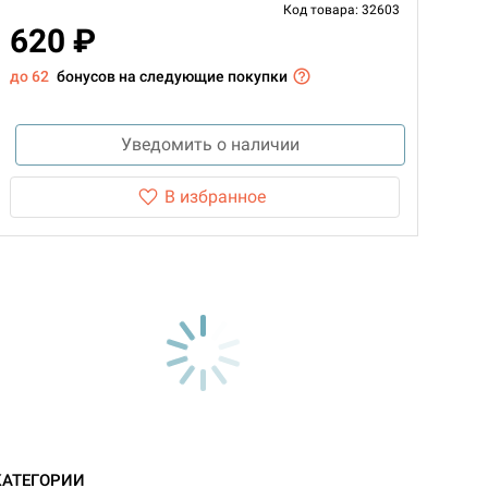
Код товара: 32603
620 ₽
до 62
бонусов на следующие покупки
Уведомить о наличии
В избранное
КАТЕГОРИИ