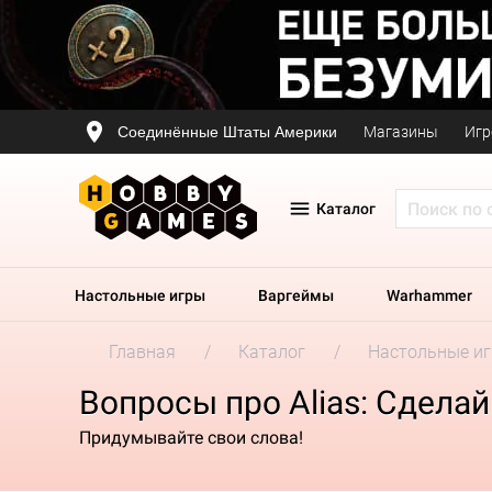
Соединённые Штаты Америки
Магазины
Игр
Каталог
Настольные игры
Варгеймы
Warhammer
Главная
Каталог
Настольные и
Вопросы про Alias: Сделай
Придумывайте свои слова!