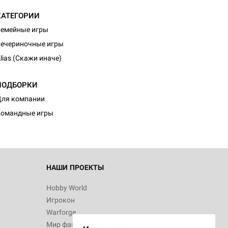
КАТЕГОРИИ
емейные игры
ечериночные игры
lias (Скажи иначе)
ПОДБОРКИ
ля компании
Командные игры
НАШИ ПРОЕКТЫ
Hobby World
Игрокон
Warforge
Мир фантастики