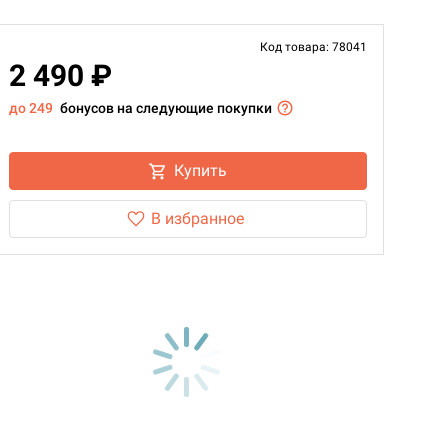
Код товара: 78041
2 490 ₽
до 249
бонусов на следующие покупки
Купить
В избранное