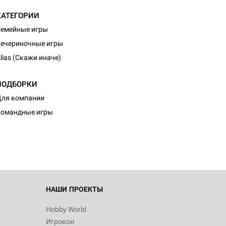
КАТЕГОРИИ
емейные игры
ечериночные игры
lias (Скажи иначе)
ПОДБОРКИ
ля компании
Командные игры
НАШИ ПРОЕКТЫ
Hobby World
Игрокон