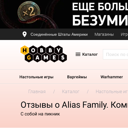
Соединённые Штаты Америки
Магазины
Игр
Каталог
Настольные игры
Варгеймы
Warhammer
Главная
Каталог
Настольные и
Отзывы о Alias Family. Ко
С собой на пикник