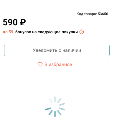
Код товара: 53656
590 ₽
до 59
бонусов на следующие покупки
Уведомить о наличии
В избранное