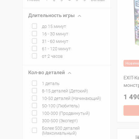
Длительность игры
до 15 минут
16 - 30 минут
31 - 60 минут
61 - 120 минут
от 2 часов
Новин
Кол-во деталей
EXIT-К
1 деталь
монст
8-15 деталей (Детский)
1 49
10-50 деталей (Начинающий)
50-100 (Любитель)
100-300 (Продвинутый)
300-500 (Эксперт)
Более 500 деталей
(Максимальный)