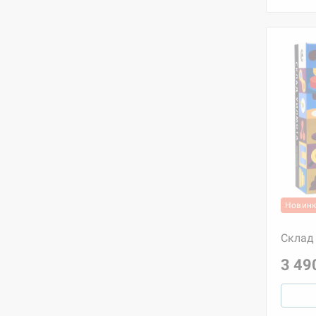
Новин
Склад
3 49