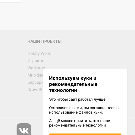
НАШИ ПРОЕКТЫ
Hobby World
Игрокон
Warforge
Мир фантастики
Используем куки и
Берсерк
рекомендательные
CrowdRepublic
технологии
Это чтобы сайт работал лучше.
Оставаясь с нами, вы соглашаетесь на
использование
файлов куки.
А ещё можно почитать, что такое
рекомендательные технологии