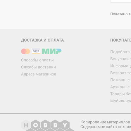
Показано т
ДОСТАВКА И ОПЛАТА
ПОКУПАТ
Подобрать
Бонусная 
Способы оплаты
Информаци
Службы доставки
Возврат т
Адреса магазинов
Помощь с
Архивные 
Товары бе
Мобильно
Копирование материалов 
Содержимое сайта не явл