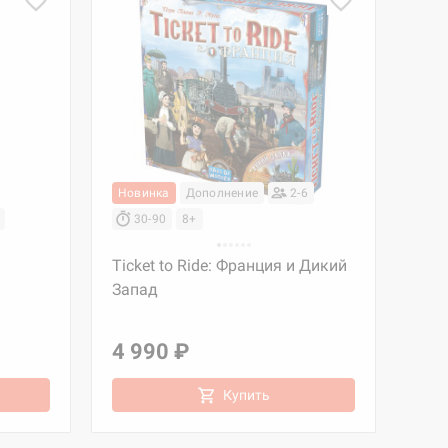
Новинка
Дополнение
2-6
30-90
8+
Ticket to Ride: Франция и Дикий
Запад
4 990 ₽
Купить