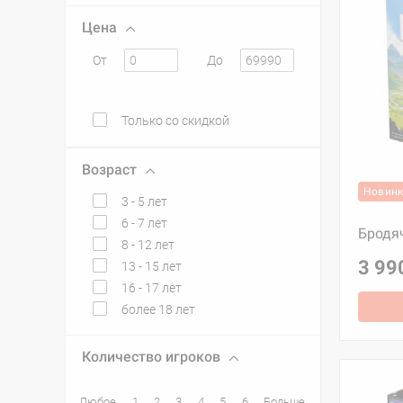
Цена
От
До
Только со скидкой
Возраст
Новин
3 - 5 лет
6 - 7 лет
Бродя
8 - 12 лет
3 99
13 - 15 лет
16 - 17 лет
более 18 лет
Количество игроков
Любое
1
2
3
4
5
6
Больше