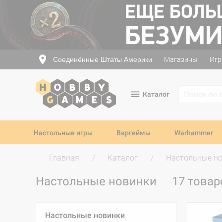
Соединённые Штаты Америки
Магазины
Игр
Каталог
Настольные игры
Варгеймы
Warhammer
Главная
Каталог
Настольные н
Настольные новинки
17 товар
Настольные новинки