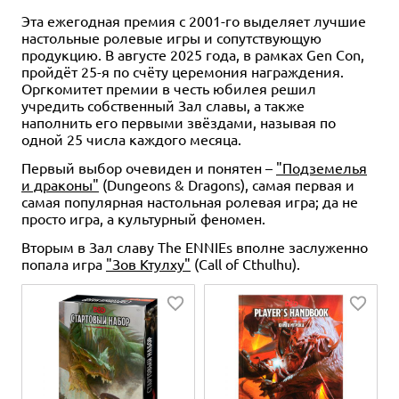
Эта ежегодная премия с 2001-го выделяет лучшие
настольные ролевые игры и сопутствующую
продукцию. В августе 2025 года, в рамках Gen Con,
пройдёт 25-я по счёту церемония награждения.
Оргкомитет премии в честь юбилея решил
учредить собственный Зал славы, а также
наполнить его первыми звёздами, называя по
одной 25 числа каждого месяца.
Первый выбор очевиден и понятен –
"Подземелья
и драконы"
(Dungeons & Dragons), самая первая и
самая популярная настольная ролевая игра; да не
просто игра, а культурный феномен.
Вторым в Зал славу The ENNIEs вполне заслуженно
попала игра
"Зов Ктулху"
(Call of Cthulhu).