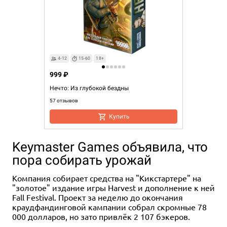
4-12
15-60
18+
999 ₽
Нечто: Из глубокой бездны
57 отзывов
Купить
Keymaster Games объявила, что
пора собирать урожай
Компания собирает средства на "Кикстартере" на
"золотое" издание игры Harvest и дополнение к ней
Fall Festival. Проект за неделю до окончания
краудфандинговой кампании собрал скромные 78
000 долларов, но зато привлёк 2 107 бэкеров.