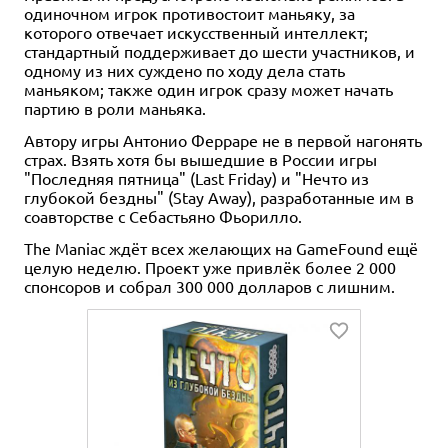
одиночном игрок противостоит маньяку, за
которого отвечает искусственный интеллект;
стандартный поддерживает до шести участников, и
одному из них суждено по ходу дела стать
маньяком; также один игрок сразу может начать
партию в роли маньяка.
Автору игры Антонио Ферраре не в первой нагонять
страх. Взять хотя бы вышедшие в России игры
"Последняя пятница" (Last Friday) и "Нечто из
глубокой бездны" (Stay Away), разработанные им в
соавторстве с Себастьяно Фьорилло.
The Maniac ждёт всех желающих на GameFound ещё
целую неделю. Проект уже привлёк более 2 000
спонсоров и собрал 300 000 долларов с лишним.