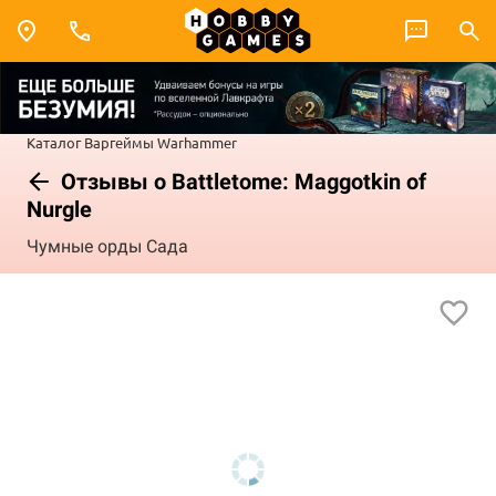
Каталог
Варгеймы
Warhammer
Отзывы о Battletome: Maggotkin of
Nurgle
Чумные орды Сада