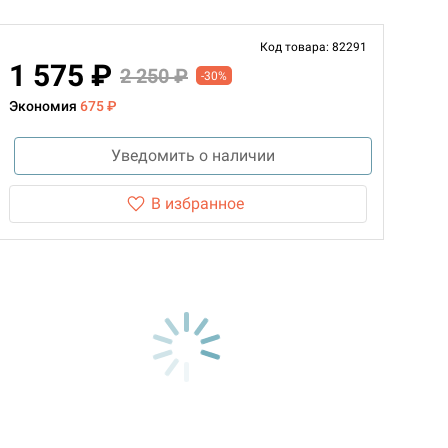
Код товара: 82291
1 575 ₽
2 250 ₽
-30%
Экономия
675 ₽
Уведомить о наличии
В избранное