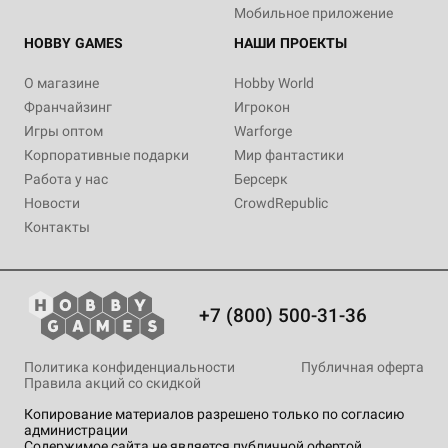
Мобильное приложение
HOBBY GAMES
НАШИ ПРОЕКТЫ
О магазине
Hobby World
Франчайзинг
Игрокон
Игры оптом
Warforge
Корпоративные подарки
Мир фантастики
Работа у нас
Берсерк
Новости
CrowdRepublic
Контакты
+7 (800) 500-31-36
Политика конфиденциальности
Публичная оферта
Правила акций со скидкой
Копирование материалов разрешено только по согласию
администрации
Содержимое сайта не является публичной офертой