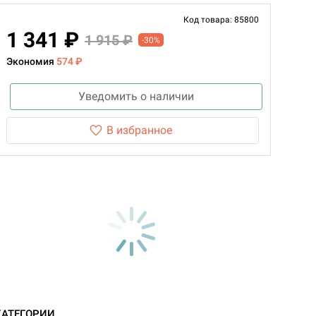
Код товара: 85800
1 341 ₽
1 915 ₽
-30%
Экономия
574 ₽
Уведомить о наличии
В избранное
КАТЕГОРИИ