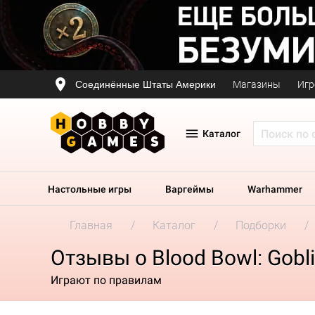
Соединённые Штаты Америки
Магазины
Игр
Каталог
Настольные игры
Варгеймы
Warhammer
Главная
Каталог
Подборки
Отзывы о Blood Bowl: Gobl
Играют по правилам