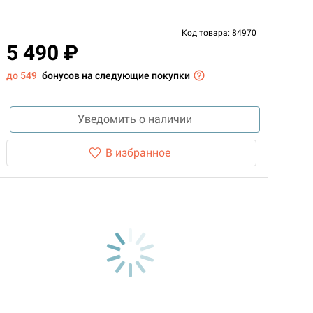
Код товара: 84970
5 490 ₽
до 549
бонусов на следующие покупки
Уведомить о наличии
В избранное