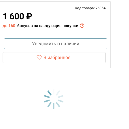
Код товара: 76354
1 600 ₽
до 160
бонусов на следующие покупки
Уведомить о наличии
В избранное