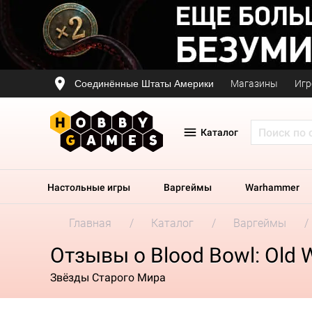
Соединённые Штаты Америки
Магазины
Игр
Каталог
Настольные игры
Варгеймы
Warhammer
Главная
Каталог
Варгеймы
Отзывы о Blood Bowl: Old W
Звёзды Старого Мира