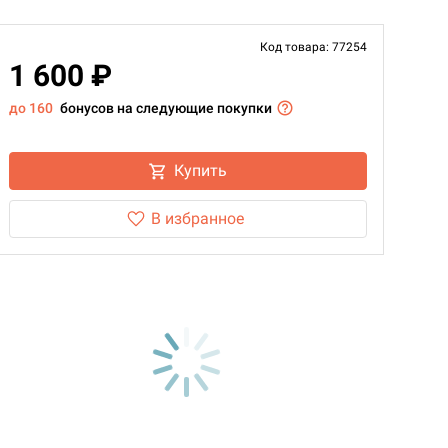
Код товара: 77254
1 600 ₽
до 160
бонусов на следующие покупки
Купить
В избранное