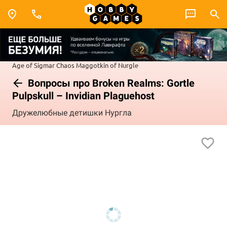
Age of Sigmar
Chaos
Maggotkin of Nurgle
Вопросы про Broken Realms: Gortle
Pulpskull – Invidian Plaguehost
Дружелюбные детишки Нургла