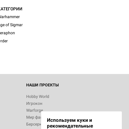
КАТЕГОРИИ
Warhammer
ge of Sigmar
eraphon
rder
НАШИ ПРОЕКТЫ
Hobby World
Игрокон
Warforge
Мир фантастики
Используем куки и
Берсерк
рекомендательные