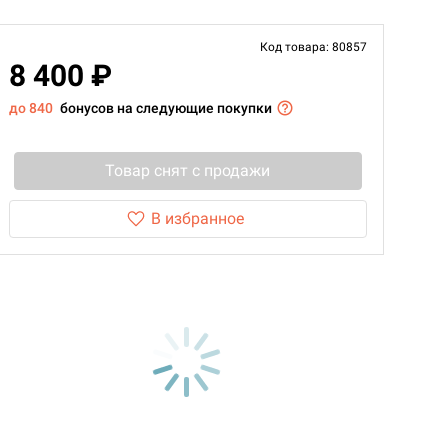
Код товара: 80857
8 400 ₽
до 840
бонусов на следующие покупки
Товар снят с продажи
В избранное