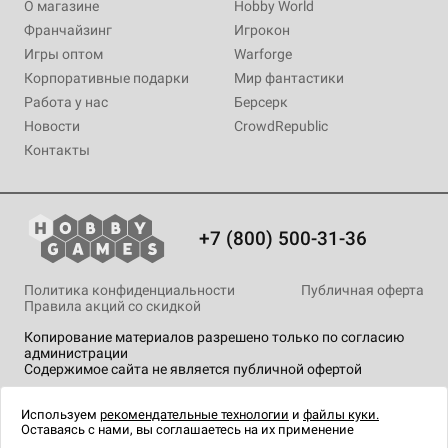
О магазине
Hobby World
Франчайзинг
Игрокон
Игры оптом
Warforge
Корпоративные подарки
Мир фантастики
Работа у нас
Берсерк
Новости
CrowdRepublic
Контакты
+7 (800) 500-31-36
Политика конфиденциальности
Публичная оферта
Правила акций со скидкой
Копирование материалов разрешено только по согласию
администрации
Содержимое сайта не является публичной офертой
На сайте Hobby Games применяются
рекомендательные
технологии
.
Используем
рекомендательные технологии
и
файлы куки.
Оставаясь с нами, вы соглашаетесь на их применение