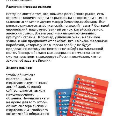
Различия игровых рынков
Всегда помните о том, что, помимо российского рынка, есть
огромное количество других рынков, на которых другие игры
становятся хитами и другие жанры более востребованы. Все
рынки отличаются: американский, немецкий – самый большой
европейский, наш отечественный рынок, китайский рынок,
японский рынок. Все эти различия напрямую связаны с
культурой страны. Например, у японцев очень маленькое
жильё, и они предпочитают паковать игры в очень маленькие
коробочки, которые у нас в России вообще не будут
продаваться, потому что никто их не найдёт на магазинной
полке. Японцы обожают микроигры, поэтому, если вы не
смогли пристроить микроигру в России, возможно, кто-то
захочет её издать в Японии.
Знание языков
Чтобы общаться с
иностранными
издателями, нужно знать
английский, который
сейчас является языком
международного
общения. Немецкий знать
не нужно для того, чтобы
общаться с германскими
издателями. Английского
хватит, чтобы общаться со