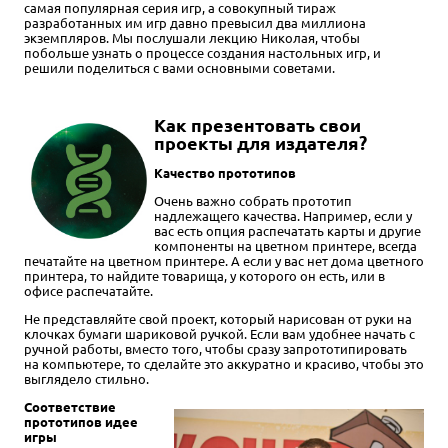
самая популярная серия игр, а совокупный тираж
разработанных им игр давно превысил два миллиона
экземпляров. Мы послушали лекцию Николая, чтобы
побольше узнать о процессе создания настольных игр, и
решили поделиться с вами основными советами.
Как презентовать свои
проекты для издателя?
Качество прототипов
Очень важно собрать прототип
надлежащего качества. Например, если у
вас есть опция распечатать карты и другие
компоненты на цветном принтере, всегда
печатайте на цветном принтере. А если у вас нет дома цветного
принтера, то найдите товарища, у которого он есть, или в
офисе распечатайте.
Не представляйте свой проект, который нарисован от руки на
клочках бумаги шариковой ручкой. Если вам удобнее начать с
ручной работы, вместо того, чтобы сразу запрототипировать
на компьютере, то сделайте это аккуратно и красиво, чтобы это
выглядело стильно.
Соответствие
прототипов идее
игры