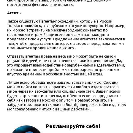
посетителям фестиваля не попасть.
Агенты
Также существуют агенты-посредники, которые в России
только появились, а за рубежом это уже популярно. Например,
их можно встретить на международных конвентах по
настольным играм. Чаще всего они сами вас находят и
предлагают свои услуги. Предложение агентства заключается в
том, чтобы представлять интересы авторов перед издателями
и заниматься продвижением их игр.
Отдавать агентам права на весь мир может быть не самой
разумной идеей, и не стоит спешить с такими решениями. Да,
это упрощает взаимодействие с зарубежными издательствами,
но может и принести проблемы с гонораром, потраченным
впустую временем и эксклюзивностью вашей игры.
Лучше всего обращаться в издательства напрямую. Сегодня
можно найти контакты практически любого издательства в
мире через их веб-сайты или социальные сети. Ваше письмо
будет встречено с интересом, особенно если вы представите
себя как автора из России с опытом в разработке игр. Не
забудьте приложить ссылки на Boardgamegeek, чтобы издатель
мог сразу ознакомиться с вашими работами.
Рекламируйте себя!