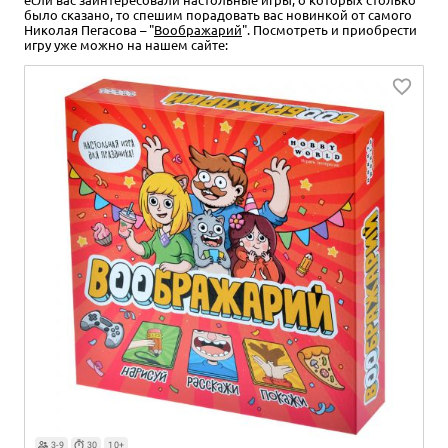
было сказано, то спешим порадовать вас новинкой от самого
Николая Пегасова – "
Воображарий
". Посмотреть и приобрести
игру уже можно на нашем сайте:
3-9
30
10+