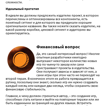
сложности.
Идеальный прототип
В идеале вы должны предложить издателю проект, в котором
перечислены и оптимизированы все компоненты, есть
понятный сеттинг и для которого вы придумали хорошее
оригинальное название. Вы также можете сказать издателю, на
какой размер коробки, ценовой сегмент и аудиторию вы
ориентируетесь.
Финансовый вопрос
Да, это самый интересный вопрос! Многие
опытные разработчики ежегодно
выпускают некоторое количество новых
игр по чьему-то заказу или сами
пристраивают проекты в издательства.
Они получают авансы и зависят от них, а
сами игры при этом часто не переходят на
второй тираж. В конечном итоге их работа превращается в
рутину, поскольку они знают, сколько игр им нужно создавать
каждый месяц или каждые два месяца, чтобы сохранить свою
финансовую стабильность.
Главное, к чему должен стремиться автор, – это создание игр,
способных стать хитами и выйти на повторные тиражи или же
быть изданными за границей на других языках. Встретить