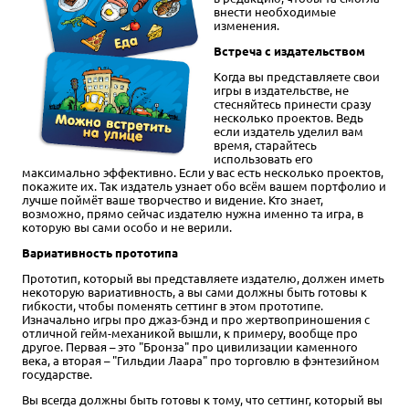
внести необходимые
изменения.
Встреча с издательством
Когда вы представляете свои
игры в издательстве, не
стесняйтесь принести сразу
несколько проектов. Ведь
если издатель уделил вам
время, старайтесь
использовать его
максимально эффективно. Если у вас есть несколько проектов,
покажите их. Так издатель узнает обо всём вашем портфолио и
лучше поймёт ваше творчество и видение. Кто знает,
возможно, прямо сейчас издателю нужна именно та игра, в
которую вы сами особо и не верили.
Вариативность прототипа
Прототип, который вы представляете издателю, должен иметь
некоторую вариативность, а вы сами должны быть готовы к
гибкости, чтобы поменять сеттинг в этом прототипе.
Изначально игры про джаз-бэнд и про жертвоприношения с
отличной гейм-механикой вышли, к примеру, вообще про
другое. Первая – это "Бронза" про цивилизации каменного
века, а вторая – "Гильдии Лаара" про торговлю в фэнтезийном
государстве.
Вы всегда должны быть готовы к тому, что сеттинг, который вы