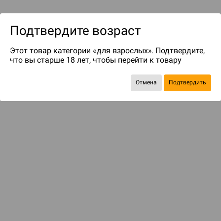
Подтвердите возраст
Этот товар категории «для взрослых». Подтвердите,
что вы старше 18 лет, чтобы перейти к товару
до 249
бонусов на следующие покупки
Отмена
Подтвердить
БАЗОВАЯ ИГРА
Этот мир не прощает ошибок
4 990 ₽