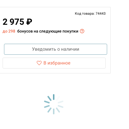
Код товара: 74443
2 975 ₽
до 298
бонусов на следующие покупки
Уведомить о наличии
В избранное