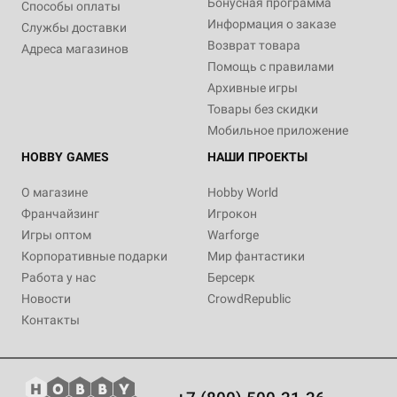
Бонусная программа
Способы оплаты
Информация о заказе
Службы доставки
Возврат товара
Адреса магазинов
Помощь с правилами
Архивные игры
Товары без скидки
Мобильное приложение
HOBBY GAMES
НАШИ ПРОЕКТЫ
О магазине
Hobby World
Франчайзинг
Игрокон
Игры оптом
Warforge
Корпоративные подарки
Мир фантастики
Работа у нас
Берсерк
Новости
CrowdRepublic
Контакты