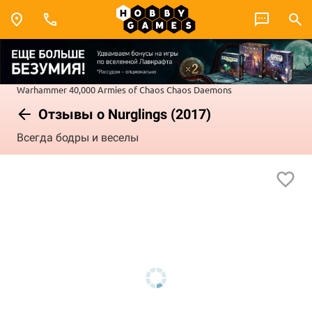
Warhammer 40,000
Armies of Chaos
Chaos Daemons
Отзывы о Nurglings (2017)
Всегда бодры и веселы