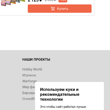
2 495 ₽
-15%
Купить
НАШИ ПРОЕКТЫ
Hobby World
Игрокон
Warforge
Мир фантастики
Используем куки и
Берсерк
рекомендательные
CrowdRepublic
технологии
Это чтобы сайт работал лучше.