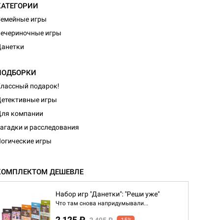
КАТЕГОРИИ
емейные игры
ечериночные игры
Данетки
ПОДБОРКИ
лассный подарок!
етективные игры
ля компании
агадки и расследования
огические игры
КОМПЛЕКТОМ ДЕШЕВЛЕ
Набор игр "Данетки": "Реши уже"
Что там снова напридумывали...
2 125 ₽