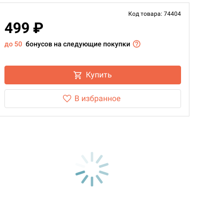
Код товара: 74404
499 ₽
до 50
бонусов на следующие покупки
Купить
В избранное