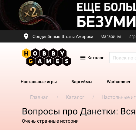
Соединённые Штаты Америки
Магазины
Игр
Каталог
Настольные игры
Варгеймы
Warhammer
Главная
Каталог
Настольные и
Вопросы про Данетки: Вся
Очень странные истории