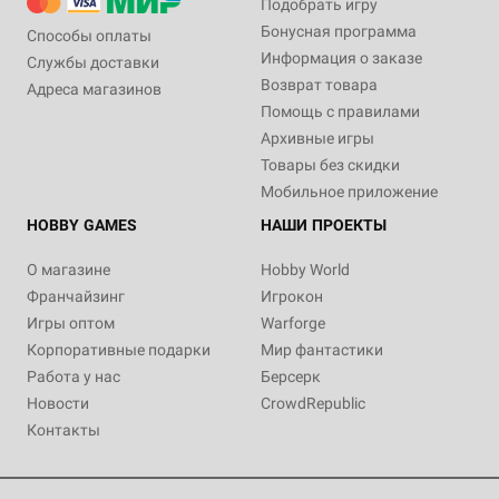
Подобрать игру
Бонусная программа
Способы оплаты
Информация о заказе
Службы доставки
Возврат товара
Адреса магазинов
Помощь с правилами
Архивные игры
Товары без скидки
Мобильное приложение
HOBBY GAMES
НАШИ ПРОЕКТЫ
О магазине
Hobby World
Франчайзинг
Игрокон
Игры оптом
Warforge
Корпоративные подарки
Мир фантастики
Работа у нас
Берсерк
Новости
CrowdRepublic
Контакты