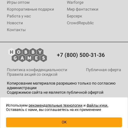
Игры оптом
Warforge
Корпоративные подарки
Мир фантастики
Работа у нас
Берсерк
Новости
CrowdRepublic
Контакты
+7 (800) 500-31-36
Политика конфиденциальности
Публичная оферта
Правила акций со скидкой
Копирование материалов разрешено только по согласию
администрации
Содержимое сайта не является публичной офертой
На сайте Hobby Games применяются
рекомендательные
технологии
.
Используем
рекомендательные технологии
и
файлы куки.
Оставаясь с нами, вы соглашаетесь на их применение
OK