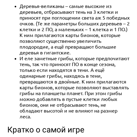
Деревья-великаны – самые высокие из
деревьев, отбрасывают тень на 3 клетки и
приносят при поглощении света аж 5 победных
очков. (Те же параметры больших деревьев – 2
клетки и 2 ПО, а маленьких – 1 клетка и 1 ПО.)
К ним прилагаются карты биомов, которые
позволяют существенно увеличить
плодородие, а ещё превращают большие
деревья в гигантские.
И еле заметные грибы, которые предпочитают
тень, так что приносят ПО в конце сезона,
только если находятся в тени. А ещё
одинарные грибы, находясь в тени,
превращаются в двойные. К ним прилагаются
карты биомов, которые позволяют выставлять
грибы на планшеты планет. При этом грибы
можно добавлять в пустые клетки любых
биомов, они не отбрасывают тень, не
обладают высотой и не влияют на размер
леса.
Кратко о самой игре