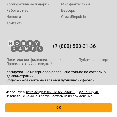
Корпоративные подарки
Мир фантастики
Работа у нас
Берсерк
Новости
CrowdRepublic
Контакты
+7 (800) 500-31-36
Политика конфиденциальности
Публичная оферта
Правила акций со скидкой
Копирование материалов разрешено только по согласию
администрации
Содержимое сайта не является публичной офертой
На сайте Hobby Games применяются
рекомендательные
технологии
.
Используем
рекомендательные технологии
и
файлы куки.
Оставаясь с нами, вы соглашаетесь на их применение
OK