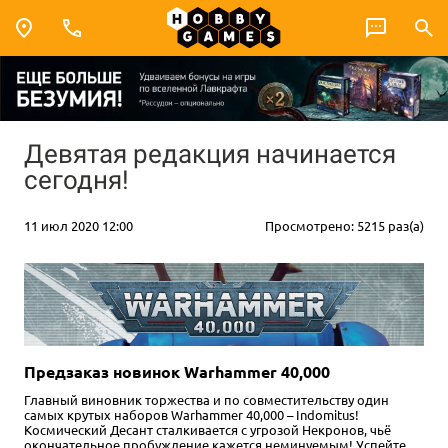
Девятая редакция начинается
сегодня!
11 июл 2020 12:00
Просмотрено: 5215 раз(а)
Предзаказ новинок Warhammer 40,000
Главный виновник торжества и по совместительству один
самых крутых наборов Warhammer 40,000 – Indomitus!
Космический Десант сталкивается с угрозой Некронов, чьё
окончательное пробуждение кажется неминуемым! Успейте