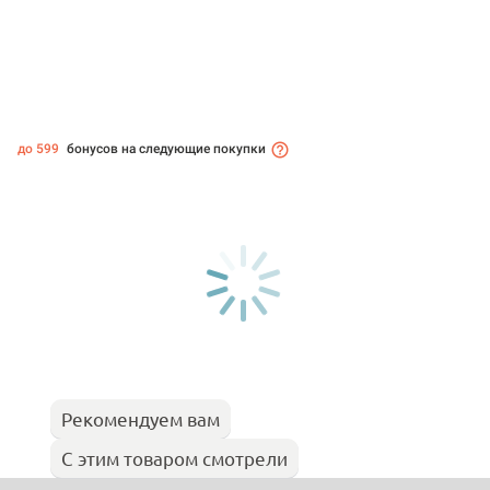
до 599
бонусов на следующие покупки
Рекомендуем вам
С этим товаром смотрели