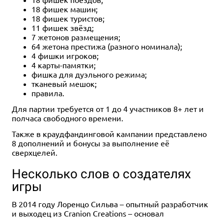
18 фишек машин;
18 фишек туристов;
11 фишек звёзд;
7 жетонов размещения;
64 жетона престижа (разного номинала);
4 фишки игроков;
4 карты-памятки;
фишка для дуэльного режима;
тканевый мешок;
правила.
Для партии требуется от 1 до 4 участников 8+ лет и
полчаса свободного времени.
Также в краудфандинговой кампании представлено
8 дополнений и бонусы за выполнение её
сверхцелей.
Несколько слов о создателях
игры
В 2014 году Лоренцо Сильва – опытный разработчик
и выходец из Cranion Creations – основал