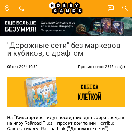
"Дорожные сети" без маркеров
и кубиков, с драфтом
08 окт 2024 10:32
Просмотрено: 2645 раз(а)
На "Кикстартере" идут последние дни сбора средств
на игру Railroad Tiles – проект компании Horrible
Games, сиквел Railroad Ink ("Дорожные сети") с