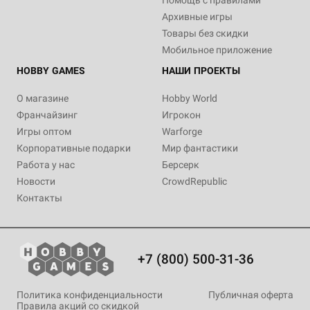
Архивные игры
Товары без скидки
Мобильное приложение
HOBBY GAMES
НАШИ ПРОЕКТЫ
О магазине
Hobby World
Франчайзинг
Игрокон
Игры оптом
Warforge
Корпоративные подарки
Мир фантастики
Работа у нас
Берсерк
Новости
CrowdRepublic
Контакты
+7 (800) 500-31-36
Политика конфиденциальности
Публичная оферта
Правила акций со скидкой