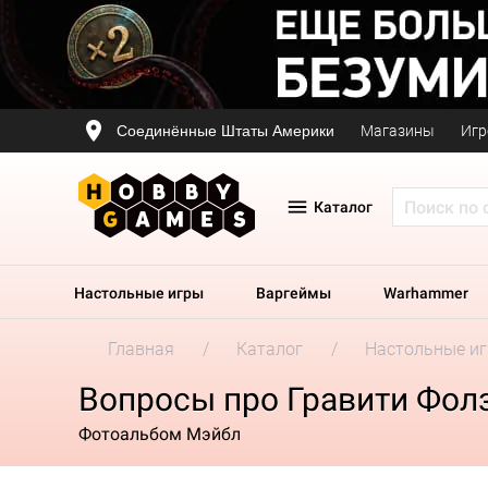
Соединённые Штаты Америки
Магазины
Игр
Каталог
Настольные игры
Варгеймы
Warhammer
Главная
Каталог
Настольные и
Вопросы про Гравити Фол
Фотоальбом Мэйбл