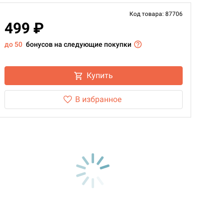
Код товара: 87706
499 ₽
до 50
бонусов на следующие покупки
Купить
В избранное