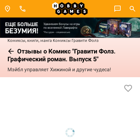
Комиксы, книги, манга
Комиксы
Гравити Фолз
Отзывы о Комикс "Гравити Фолз.
Графический роман. Выпуск 5"
Мэйбл управляет Хижиной и другие чудеса!