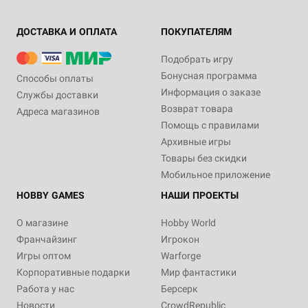
ДОСТАВКА И ОПЛАТА
ПОКУПАТЕЛЯМ
Подобрать игру
Бонусная программа
Способы оплаты
Информация о заказе
Службы доставки
Возврат товара
Адреса магазинов
Помощь с правилами
Архивные игры
Товары без скидки
Мобильное приложение
HOBBY GAMES
НАШИ ПРОЕКТЫ
О магазине
Hobby World
Франчайзинг
Игрокон
Игры оптом
Warforge
Корпоративные подарки
Мир фантастики
Работа у нас
Берсерк
Новости
CrowdRepublic