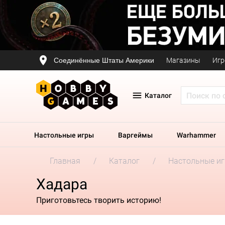
Соединённые Штаты Америки
Магазины
Игр
Каталог
Настольные игры
Варгеймы
Warhammer
Главная
Каталог
Настольные и
Хадара
Приготовьтесь творить историю!