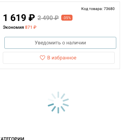
Код товара: 73680
1 619 ₽
2 490 ₽
-35%
Экономия
871 ₽
Уведомить о наличии
В избранное
КАТЕГОРИИ