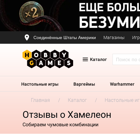
Соединённые Штаты Америки
Магазины
Игр
Каталог
Настольные игры
Варгеймы
Warhammer
Главная
Каталог
Настольные и
Отзывы о Хамелеон
Собираем чумовые комбинации