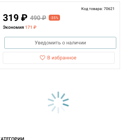
Код товара: 70621
319 ₽
490 ₽
-35%
Экономия
171 ₽
Уведомить о наличии
В избранное
КАТЕГОРИИ