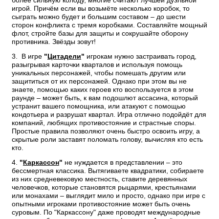
игрой. Причём если вы возьмёте несколько коробок, то
сыграть можно будет и большим составом – до шести
сторон конфликта с тремя коробками. Составляйте мощный
флот, стройте базы для защиты и сокрушайте оборону
противника. Звёзды зовут!
3. В игре
"
Цитадели
"
игрокам нужно застраивать город,
разыгрывая карточки кварталов и используя помощь
уникальных персонажей, чтобы помешать другим или
защититься от их персонажей. Однако при этом вы не
знаете, помощью каких героев кто воспользуется в этом
раунде – может быть, к вам подошлют ассасина, который
устранит вашего помощника, или атакуют с помощью
кондотьера и разрушат квартал. Игра отлично подойдёт для
компаний, любящих противостояние и страстные споры.
Простые правила позволяют очень быстро освоить игру, а
скрытые роли заставят поломать голову, вычисляя кто есть
кто.
4.
"
Каркассон
"
не нуждается в представлении – это
бессмертная классика. Вытягиваете квадратики, собираете
из них средневековую местность, ставите деревянных
человечков, которые становятся рыцарями, крестьянами
или монахами – выглядит мило и просто, однако при игре с
опытными игроками противостояние может быть очень
суровым. По "Каркассону" даже проводят международные