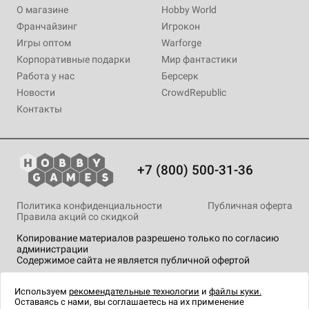
О магазине
Hobby World
Франчайзинг
Игрокон
Игры оптом
Warforge
Корпоративные подарки
Мир фантастики
Работа у нас
Берсерк
Новости
CrowdRepublic
Контакты
+7 (800) 500-31-36
Политика конфиденциальности
Публичная оферта
Правила акций со скидкой
Копирование материалов разрешено только по согласию
администрации
Содержимое сайта не является публичной офертой
На сайте Hobby Games применяются
рекомендательные
технологии
.
Используем
рекомендательные технологии
и
файлы куки.
Оставаясь с нами, вы соглашаетесь на их применение