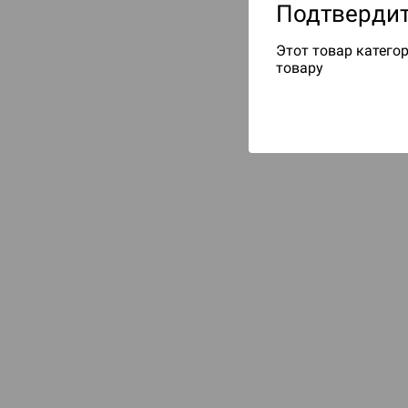
Подтвердит
Этот товар категор
товару