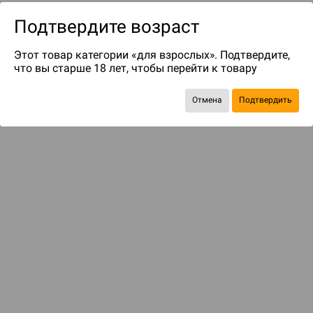
Подтвердите возраст
Этот товар категории «для взрослых». Подтвердите,
что вы старше 18 лет, чтобы перейти к товару
Отмена
Подтвердить
до 119
бонусов на следующие покупки
Рекомендуем вам
С этим товаром смотрели