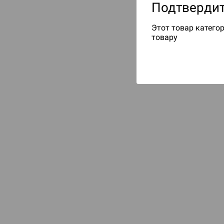
Подтвердит
Этот товар категор
товару