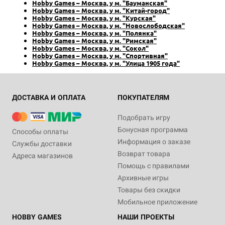
Hobby Games – Москва, у м. "Бауманская"
Hobby Games – Москва, у м. "Китай-город"
Hobby Games – Москва, у м. "Курская"
Hobby Games – Москва, у м. "Новослободская"
Hobby Games – Москва, у м. "Полянка"
Hobby Games – Москва, у м. "Римская"
Hobby Games – Москва, у м. "Сокол"
Hobby Games – Москва, у м. "Спортивная"
Hobby Games – Москва, у м. "Улица 1905 года"
ДОСТАВКА И ОПЛАТА
ПОКУПАТЕЛЯМ
Подобрать игру
Бонусная программа
Способы оплаты
Информация о заказе
Службы доставки
Возврат товара
Адреса магазинов
Помощь с правилами
Архивные игры
Товары без скидки
Мобильное приложение
HOBBY GAMES
НАШИ ПРОЕКТЫ