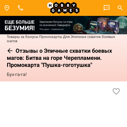
Товары за бонусы
Промокарты
Для Эпичных схваток боевых
магов
Отзывы о Эпичные схватки боевых
магов: Битва на горе Черепламени.
Промокарта "Пушка-гоготушка"
Бух-га-га!