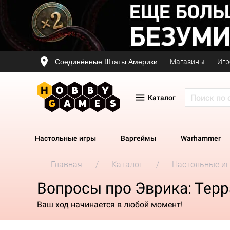
Соединённые Штаты Америки
Магазины
Игр
Каталог
Настольные игры
Варгеймы
Warhammer
Главная
Каталог
Настольные и
Вопросы про Эврика: Терр
Ваш ход начинается в любой момент!