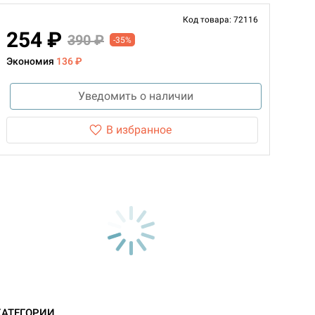
Код товара: 72116
254 ₽
390 ₽
-35%
Экономия
136 ₽
Уведомить о наличии
В избранное
КАТЕГОРИИ